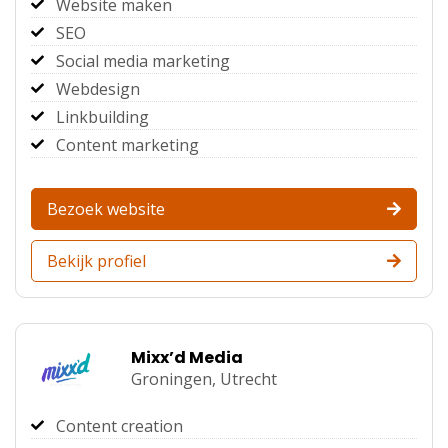
Website maken
SEO
Social media marketing
Webdesign
Linkbuilding
Content marketing
Bezoek website
Bekijk profiel
Mixx’d Media
Groningen,
Utrecht
Content creation