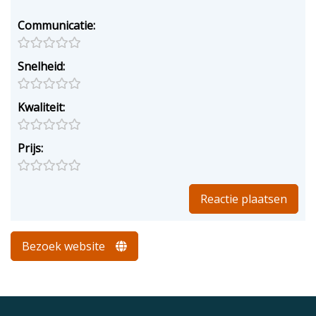
Communicatie:
Snelheid:
Kwaliteit:
Prijs:
Bezoek website