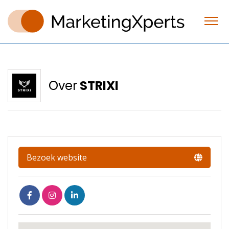
Over
STRIXI
Bezoek website