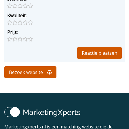
Kwaliteit:
Prijs:
Bezoek website
Marketingxperts.nl is een matching website die de