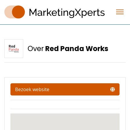
Over
Red Panda Works
Bezoek website