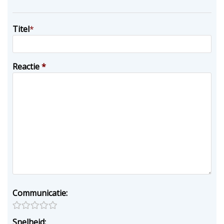
Titel
*
Reactie
*
Communicatie:
Snelheid: