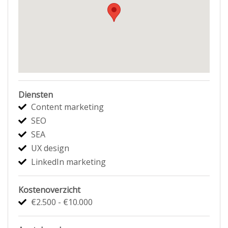
Diensten
Content marketing
SEO
SEA
UX design
LinkedIn marketing
Kostenoverzicht
€2.500 - €10.000