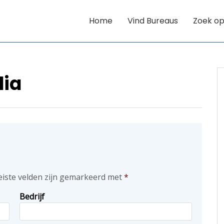
Home
Vind Bureaus
Zoek op
dia
eiste velden zijn gemarkeerd met
*
Bedrijf