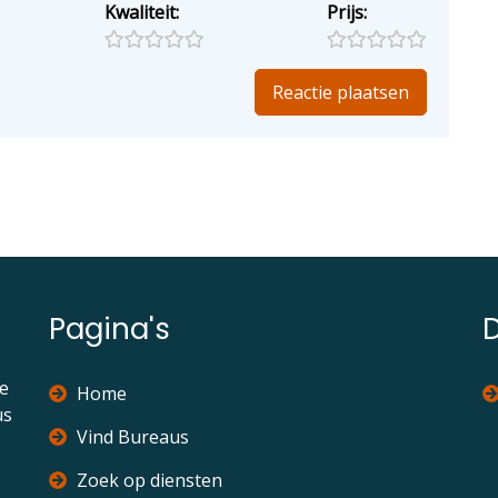
Kwaliteit:
Prijs:
Pagina's
ie
Home
us
Vind Bureaus
Zoek op diensten