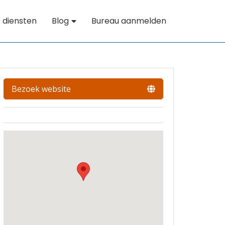
 diensten
Blog
Bureau aanmelden
Bezoek website