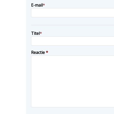
E-mail
*
Titel
*
Reactie
*