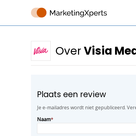
Over
Visia Me
Plaats een review
Je e-mailadres wordt niet gepubliceerd.
Ver
Naam
*