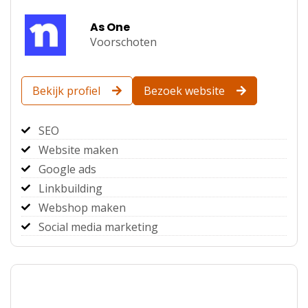
As One
Voorschoten
Bekijk profiel
Bezoek website
SEO
Website maken
Google ads
Linkbuilding
Webshop maken
Social media marketing