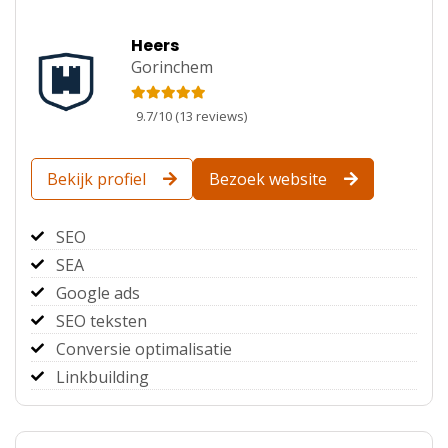
Heers
Gorinchem
9.7
/
10
(
13
reviews)
Bekijk profiel
Bezoek website
SEO
SEA
Google ads
SEO teksten
Conversie optimalisatie
Linkbuilding