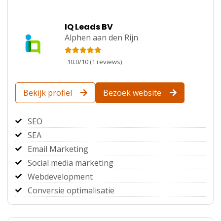
IQ Leads BV
Alphen aan den Rijn
10.0
/
10
(
1
reviews)
Bekijk profiel
Bezoek website
SEO
SEA
Email Marketing
Social media marketing
Webdevelopment
Conversie optimalisatie