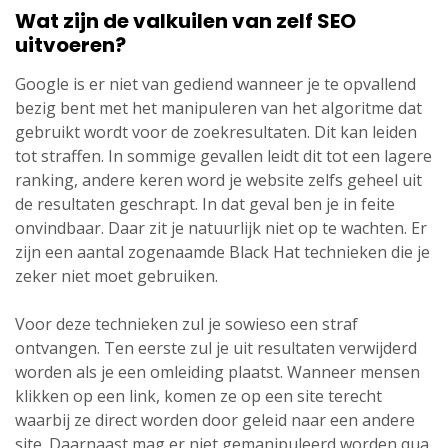
Wat zijn de valkuilen van zelf SEO
uitvoeren?
Google is er niet van gediend wanneer je te opvallend
bezig bent met het manipuleren van het algoritme dat
gebruikt wordt voor de zoekresultaten. Dit kan leiden
tot straffen. In sommige gevallen leidt dit tot een lagere
ranking, andere keren word je website zelfs geheel uit
de resultaten geschrapt. In dat geval ben je in feite
onvindbaar. Daar zit je natuurlijk niet op te wachten. Er
zijn een aantal zogenaamde Black Hat technieken die je
zeker niet moet gebruiken.
Voor deze technieken zul je sowieso een straf
ontvangen. Ten eerste zul je uit resultaten verwijderd
worden als je een omleiding plaatst. Wanneer mensen
klikken op een link, komen ze op een site terecht
waarbij ze direct worden door geleid naar een andere
site. Daarnaast mag er niet gemanipuleerd worden qua