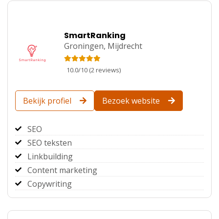
SmartRanking
Groningen,
Mijdrecht
10.0
/
10
(
2
reviews)
Bekijk profiel
Bezoek website
SEO
SEO teksten
Linkbuilding
Content marketing
Copywriting