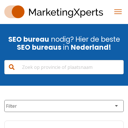
SEO
bureau
nodig? Hier de beste
SEO
bureaus
in
Nederland!
Filter