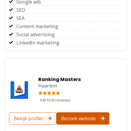
Google ads
SEO
SEA
Content marketing
Social advertising
LinkedIn marketing
Ranking Masters
Haarlem
9.8
/
10
(
6
reviews)
Bekijk profiel
Bezoek website