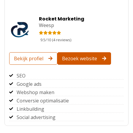
Rocket Marketing
Weesp
9.5
/
10
(
4
reviews)
Bekijk profiel
Bezoek website
SEO
Google ads
Webshop maken
Conversie optimalisatie
Linkbuilding
Social advertising