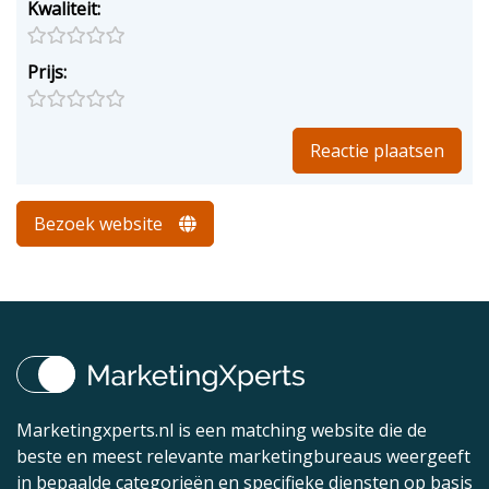
Kwaliteit:
Prijs:
Bezoek website
Marketingxperts.nl is een matching website die de
beste en meest relevante marketingbureaus weergeeft
in bepaalde categorieën en specifieke diensten op basis