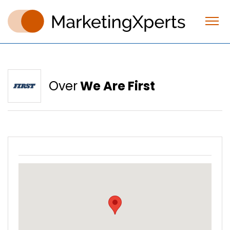
Over
We Are First