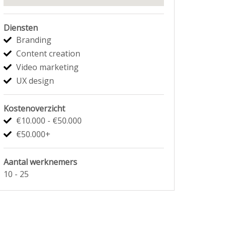
Diensten
Branding
Content creation
Video marketing
UX design
Kostenoverzicht
€10.000 - €50.000
€50.000+
Aantal werknemers
10 - 25