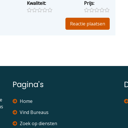
Kwaliteit:
Prijs:
Pagina's
ie
Home
us
Vind Bureaus
Zoek op diensten