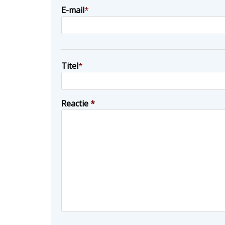
E-mail
*
Titel
*
Reactie
*