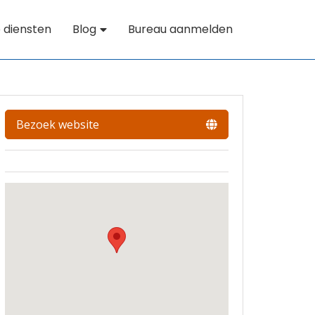
 diensten
Blog
Bureau aanmelden
Bezoek website