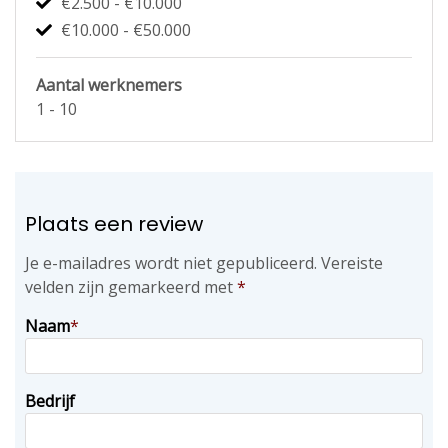
€2.500 - €10.000
€10.000 - €50.000
Aantal werknemers
1 - 10
Plaats een review
Je e-mailadres wordt niet gepubliceerd.
Vereiste
velden zijn gemarkeerd met
*
Naam
*
Bedrijf