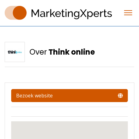
Over
Think online
Bezoek website