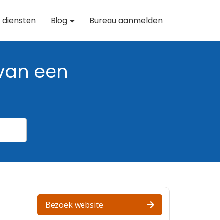
 diensten
Blog
Bureau aanmelden
van een
Bezoek website