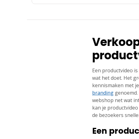
Verkoop
product
Een productvideo is 
wat het doet. Het g
kennismaken met je 
branding
genoemd. I
webshop net wat int
kan je productvideo
de bezoekers snelle
Een produ