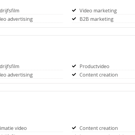
drijfsfilm
Video marketing
deo advertising
B2B marketing
drijfsfilm
Productvideo
deo advertising
Content creation
imatie video
Content creation