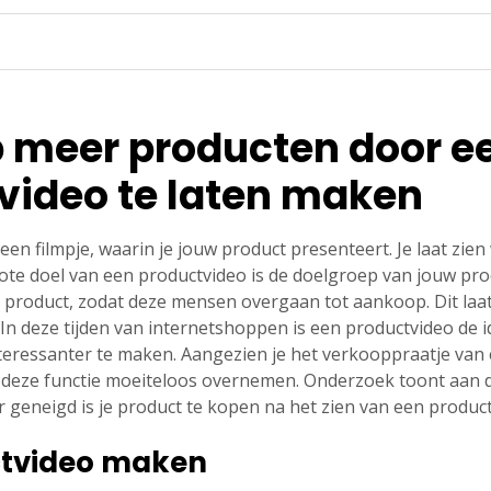
 meer producten door e
video te laten maken
een filmpje, waarin je jouw product presenteert. Je laat zien 
rote doel van een productvideo is de doelgroep van jouw pro
product, zodat deze mensen overgaan tot aankoop. Dit laa
n deze tijden van internetshoppen is een productvideo de i
eressanter te maken. Aangezien je het verkooppraatje van e
 deze functie moeiteloos overnemen. Onderzoek toont aan 
r geneigd is je product te kopen na het zien van een product
ctvideo maken