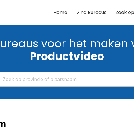
Home
Vind Bureaus
Zoek op
ureaus voor het maken 
Productvideo
lm