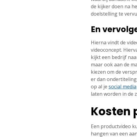
de kijker doen na he
doelstelling te vervu
En vervolg
Hierna vindt de vid
videoconcept. Hierva
kijkt een bedrijf na
maar ook aan de man
kiezen om de verspre
er dan ondertitelin
op al je
social media
laten worden in de 
Kosten 
Een productvideo ku
hangen van een aanta