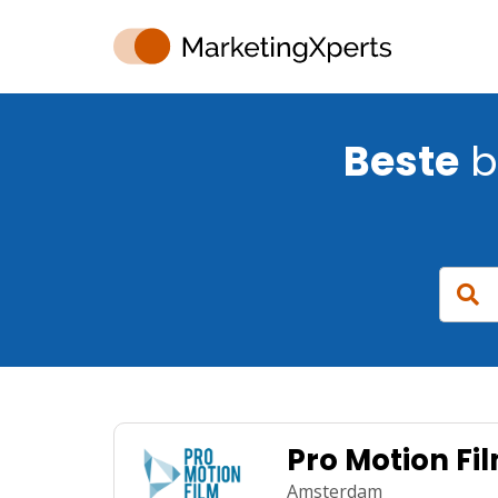
Beste
b
Pro Motion Fi
Amsterdam