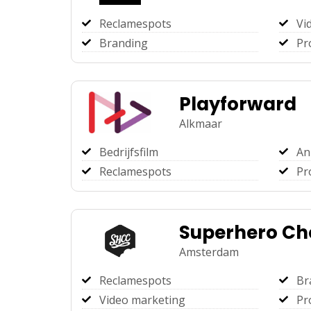
Reclamespots
Vi
Branding
Pr
Playforward
Alkmaar
Bedrijfsfilm
An
Reclamespots
Pr
Superhero Ch
Amsterdam
Reclamespots
Br
Video marketing
Pr