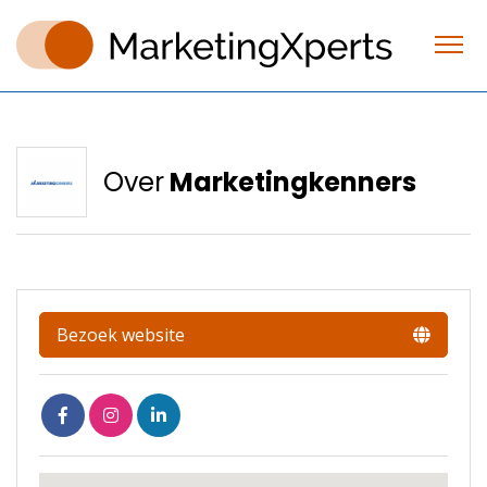
Over
Marketingkenners
Bezoek website