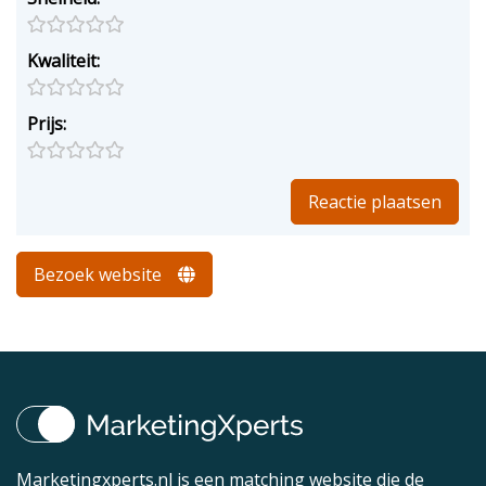
Kwaliteit:
Prijs:
Bezoek website
Marketingxperts.nl is een matching website die de