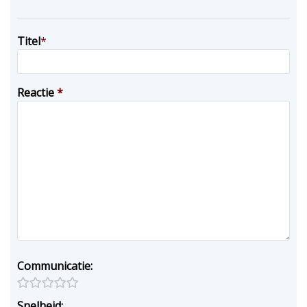
Titel
*
Reactie
*
Communicatie:
Snelheid: