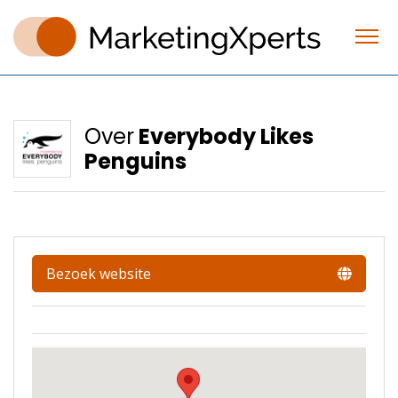
Over
Everybody Likes
Penguins
Bezoek website