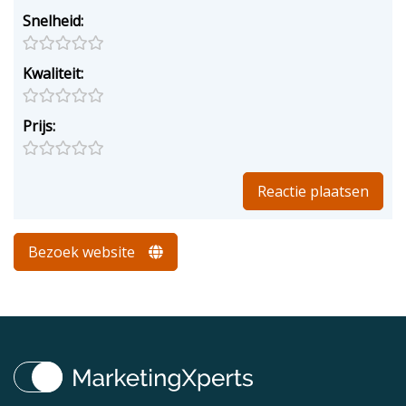
Snelheid:
Kwaliteit:
Prijs:
Bezoek website