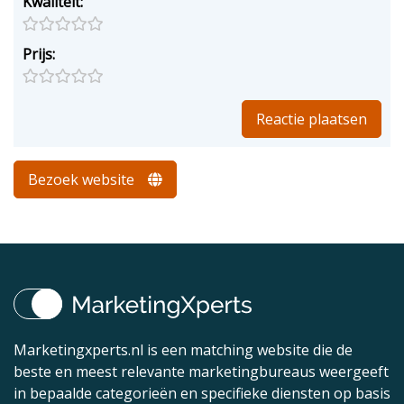
Kwaliteit:
Prijs:
Bezoek website
Marketingxperts.nl is een matching website die de
beste en meest relevante marketingbureaus weergeeft
in bepaalde categorieën en specifieke diensten op basis