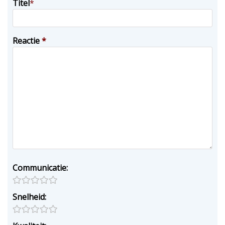
Titel
*
Reactie
*
Communicatie:
Snelheid: