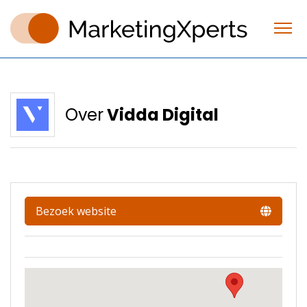
Over
Vidda Digital
Bezoek website