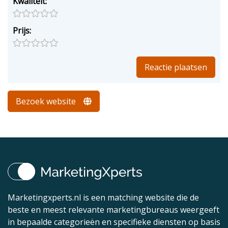
Kwaliteit:
Prijs:
Bezoek website
Marketingxperts.nl is een matching website die de
beste en meest relevante marketingbureaus weergeeft
in bepaalde categorieën en specifieke diensten op basis