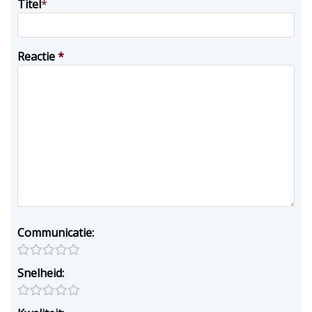
Titel
*
Reactie
*
Communicatie:
Snelheid: