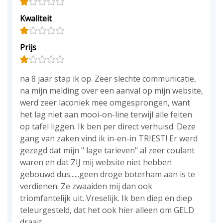
Kwaliteit
Prijs
na 8 jaar stap ik op. Zeer slechte communicatie,
na mijn melding over een aanval op mijn website,
werd zeer laconiek mee omgesprongen, want
het lag niet aan mooi-on-line terwijl alle feiten
op tafel liggen. Ik ben per direct verhuisd. Deze
gang van zaken vind ik in-en-in TRIEST! Er werd
gezegd dat mijn " lage tarieven" al zeer coulant
waren en dat ZIJ mij website niet hebben
gebouwd dus......geen droge boterham aan is te
verdienen. Ze zwaaiden mij dan ook
triomfantelijk uit. Vreselijk. Ik ben diep en diep
teleurgesteld, dat het ook hier alleen om GELD
draait.