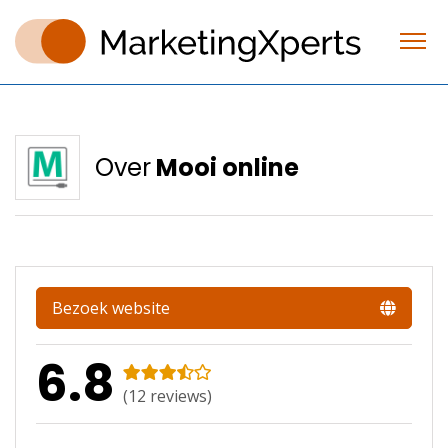
Over
Mooi online
Bezoek website
6.8
(
12
reviews)