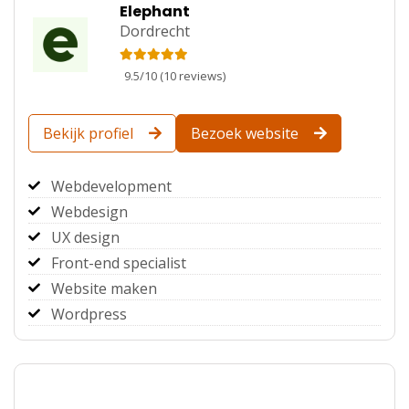
Elephant
Dordrecht
9.5
/
10
(
10
reviews)
Bekijk profiel
Bezoek website
Webdevelopment
Webdesign
UX design
Front-end specialist
Website maken
Wordpress