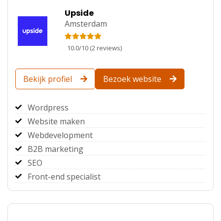
Upside
Amsterdam
10.0
/
10
(
2
reviews)
Bekijk profiel
Bezoek website
Wordpress
Website maken
Webdevelopment
B2B marketing
SEO
Front-end specialist