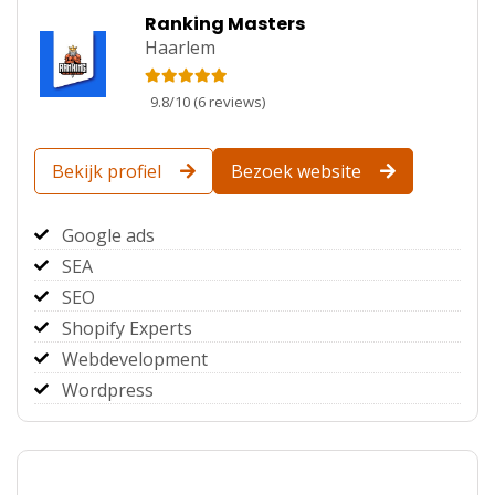
Ranking Masters
Haarlem
9.8
/
10
(
6
reviews)
Bekijk profiel
Bezoek website
Google ads
SEA
SEO
Shopify Experts
Webdevelopment
Wordpress