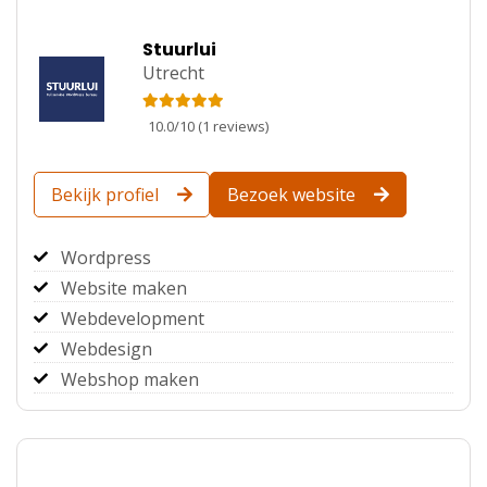
Stuurlui
Utrecht
10.0
/
10
(
1
reviews)
Bekijk profiel
Bezoek website
Wordpress
Website maken
Webdevelopment
Webdesign
Webshop maken