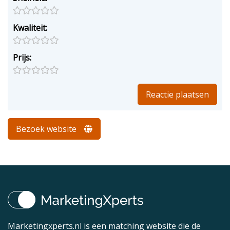
Kwaliteit:
Prijs:
Bezoek website
Marketingxperts.nl is een matching website die de