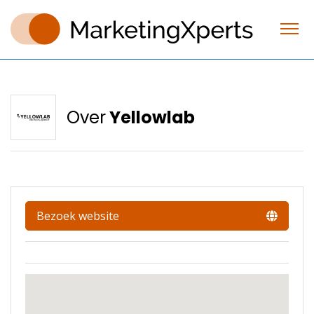
Over
Yellowlab
Bezoek website