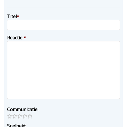
Titel
*
Reactie
*
Communicatie:
Snelheid: