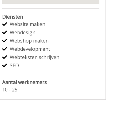
Diensten
Website maken
Webdesign
Webshop maken
Webdevelopment
Webteksten schrijven
SEO
Aantal werknemers
10 - 25