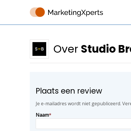
Over
Studio B
Plaats een review
Je e-mailadres wordt niet gepubliceerd.
Ver
Naam
*