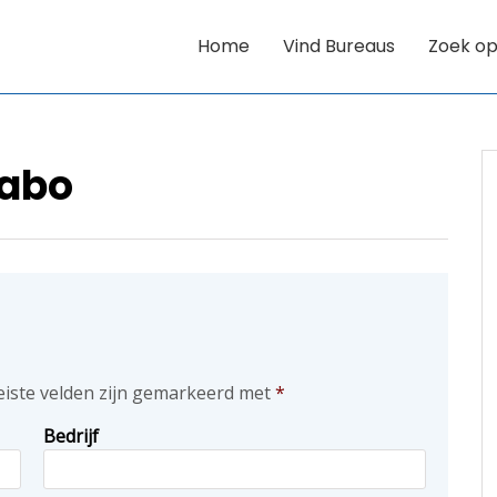
Home
Vind Bureaus
Zoek op
rabo
eiste velden zijn gemarkeerd met
*
Bedrijf