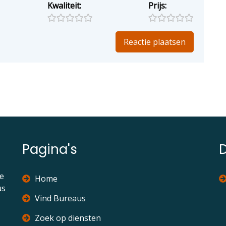
Kwaliteit:
Prijs:
Pagina's
ie
Home
us
Vind Bureaus
Zoek op diensten