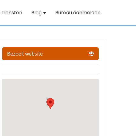
 diensten
Blog
Bureau aanmelden
Bezoek website