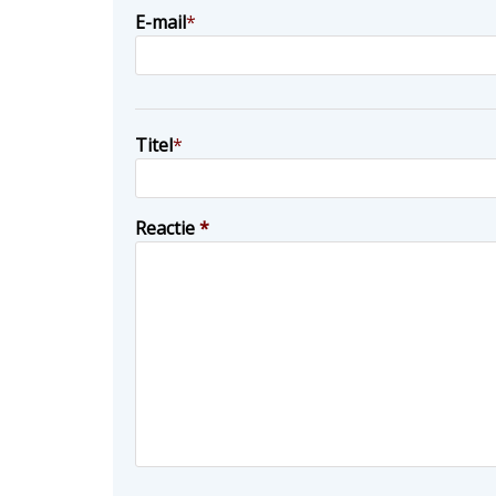
E-mail
*
Titel
*
Reactie
*