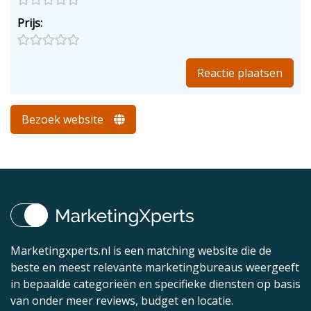
Prijs:
Bezoek website
Marketingxperts.nl is een matching website die de
beste en meest relevante marketingbureaus weergeeft
in bepaalde categorieën en specifieke diensten op basis
van onder meer reviews, budget en locatie.