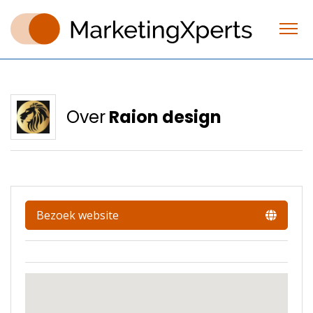
Over
Raion design
Bezoek website