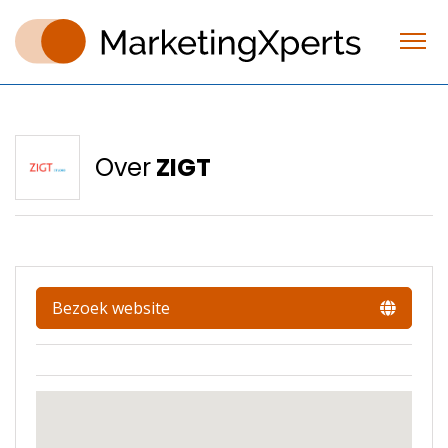
Over
ZIGT
Bezoek website