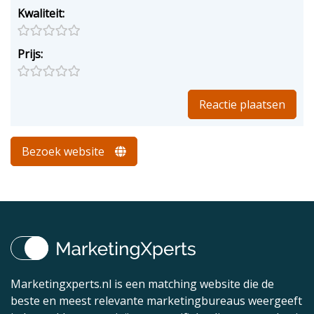
Kwaliteit:
Prijs:
Bezoek website
Marketingxperts.nl is een matching website die de
beste en meest relevante marketingbureaus weergeeft