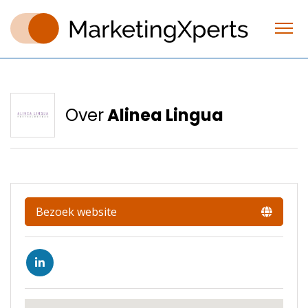
Over
Alinea Lingua
Bezoek website