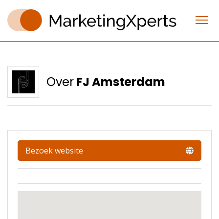
Over
FJ Amsterdam
Bezoek website