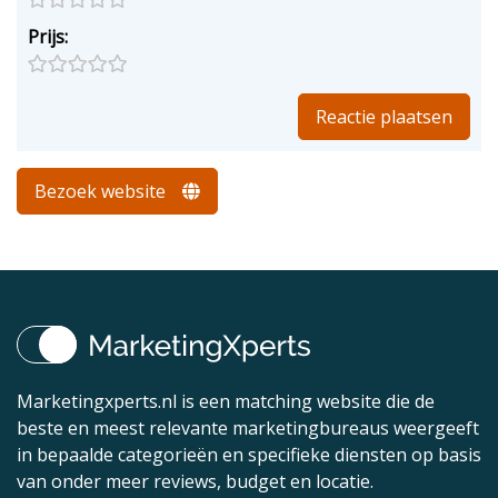
Prijs:
Bezoek website
Marketingxperts.nl is een matching website die de
beste en meest relevante marketingbureaus weergeeft
in bepaalde categorieën en specifieke diensten op basis
van onder meer reviews, budget en locatie.