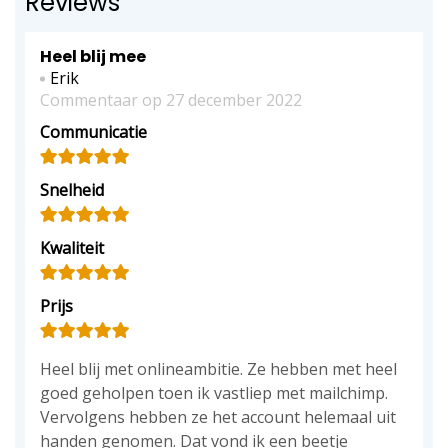
Reviews
Heel blij mee
Erik
Commentaar op 27 december 2022
Communicatie
Snelheid
Kwaliteit
Prijs
Heel blij met onlineambitie. Ze hebben met heel
goed geholpen toen ik vastliep met mailchimp.
Vervolgens hebben ze het account helemaal uit
handen genomen. Dat vond ik een beetje