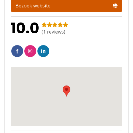
Bezoek website
10.0
(
1
reviews)