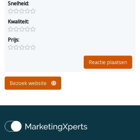
Snelheid:
Kwaliteit:
Prijs:
Bezoek website