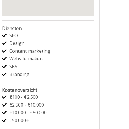
Diensten
SEO
Design
Content marketing
Website maken
SEA
Branding
Kostenoverzicht
€100 - €2.500
€2.500 - €10.000
€10.000 - €50.000
€50.000+