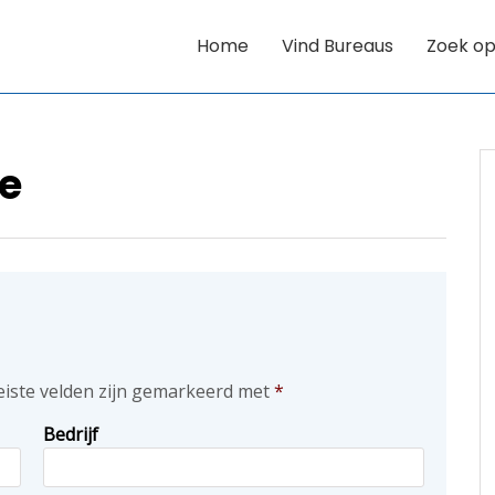
Home
Vind Bureaus
Zoek op
e
eiste velden zijn gemarkeerd met
*
Bedrijf