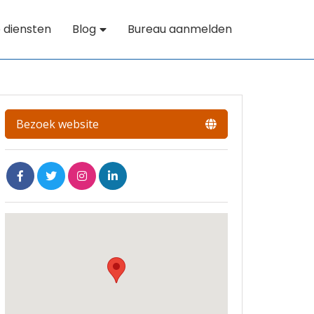
 diensten
Blog
Bureau aanmelden
Bezoek website