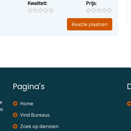
Kwaliteit:
Prijs:
Pagina's
ie
Home
us
Vind Bureaus
Zoek op diensten