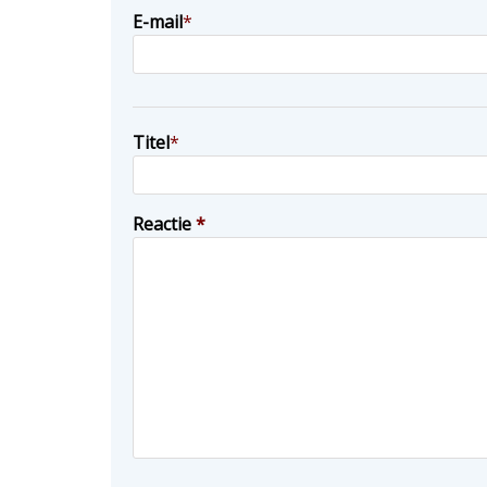
E-mail
*
Titel
*
Reactie
*