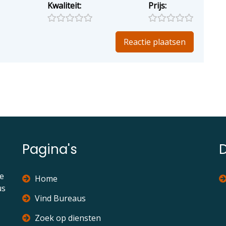
Kwaliteit:
Prijs:
Pagina's
ie
Home
us
Vind Bureaus
Zoek op diensten