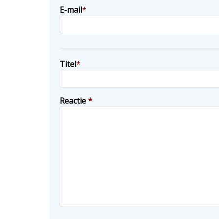
E-mail
*
Titel
*
Reactie
*