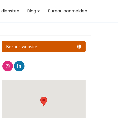
 diensten
Blog
Bureau aanmelden
Bezoek website