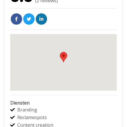
(
2
reviews)
Diensten
Branding
Reclamespots
Content creation