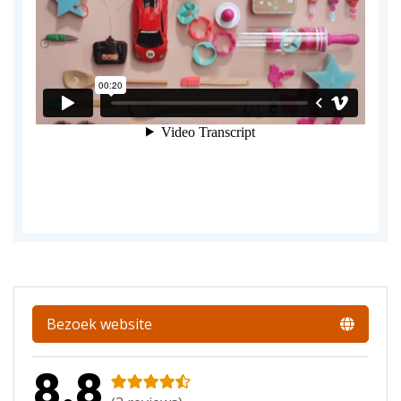
Bezoek website
8.8