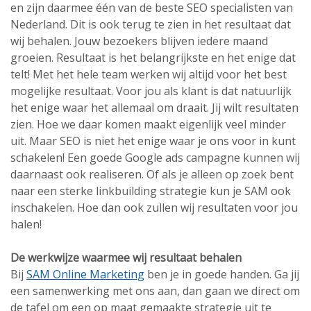
en zijn daarmee één van de beste SEO specialisten van
Nederland. Dit is ook terug te zien in het resultaat dat
wij behalen. Jouw bezoekers blijven iedere maand
groeien. Resultaat is het belangrijkste en het enige dat
telt! Met het hele team werken wij altijd voor het best
mogelijke resultaat. Voor jou als klant is dat natuurlijk
het enige waar het allemaal om draait. Jij wilt resultaten
zien. Hoe we daar komen maakt eigenlijk veel minder
uit. Maar SEO is niet het enige waar je ons voor in kunt
schakelen! Een goede Google ads campagne kunnen wij
daarnaast ook realiseren. Of als je alleen op zoek bent
naar een sterke linkbuilding strategie kun je SAM ook
inschakelen. Hoe dan ook zullen wij resultaten voor jou
halen!
De werkwijze waarmee wij resultaat behalen
Bij
SAM Online Marketing
ben je in goede handen. Ga jij
een samenwerking met ons aan, dan gaan we direct om
de tafel om een op maat gemaakte strategie uit te