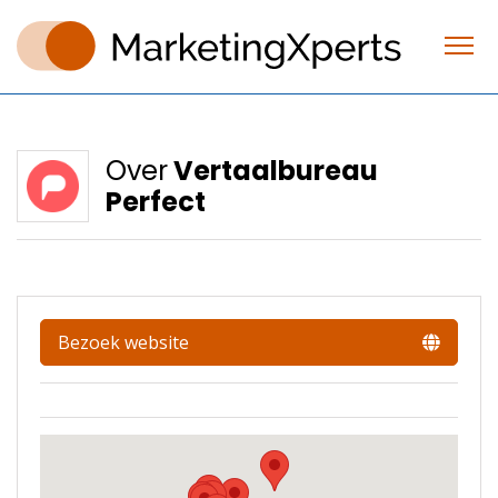
Over
Vertaalbureau
Perfect
Bezoek website