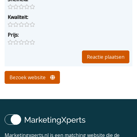
Kwaliteit:
Prijs:
Bezoek website
Marketingxperts.nl is een matching website die de