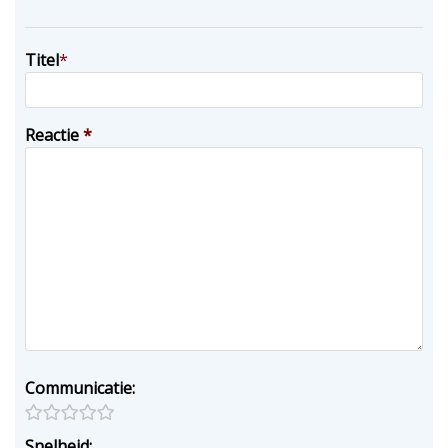
Titel
*
Reactie
*
Communicatie:
Snelheid: