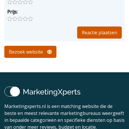
Prijs:
Bezoek website
Marketingxperts.nl is een matching website die de
beste en meest relevante marketingbureaus weergeeft
in bepaalde categorieën en specifieke diensten op basis
van onder meer reviews, budget en locatie.