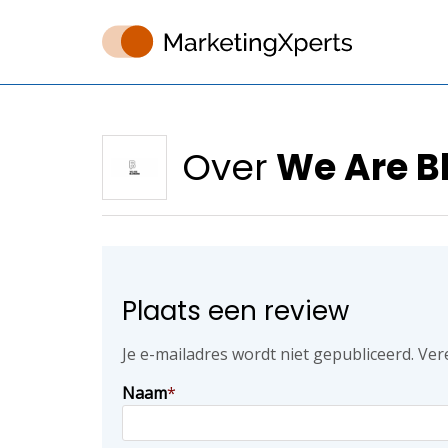
Over
We Are B
Plaats een review
Je e-mailadres wordt niet gepubliceerd.
Ver
Naam
*