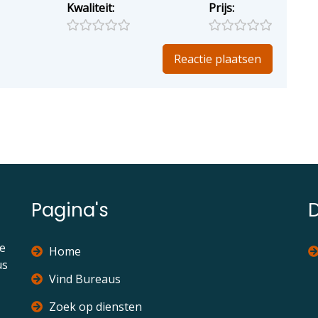
Kwaliteit:
Prijs:
Pagina's
ie
Home
us
Vind Bureaus
Zoek op diensten