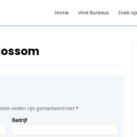
Home
Vind Bureaus
Zoek op
lossom
eiste velden zijn gemarkeerd met
*
Bedrijf