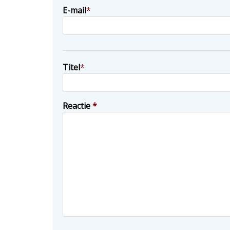
E-mail
*
Titel
*
Reactie
*