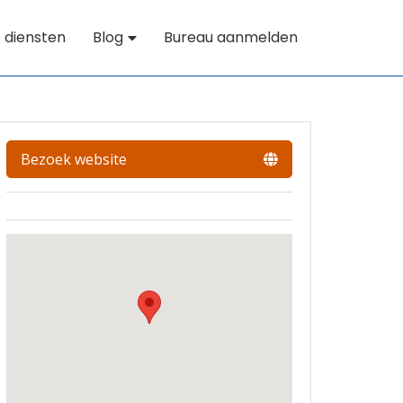
 diensten
Blog
Bureau aanmelden
Bezoek website