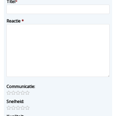
Titel
*
Reactie
*
Communicatie:
Snelheid: