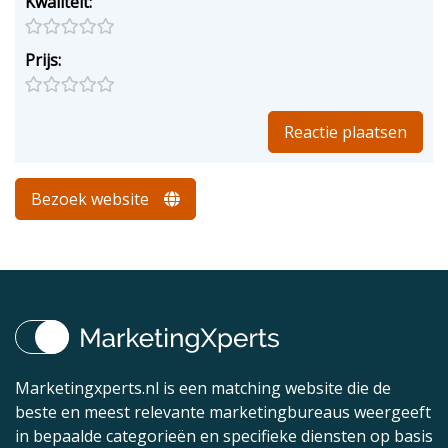
Kwaliteit:
Prijs:
Bezoek website
Marketingxperts.nl is een matching website die de
beste en meest relevante marketingbureaus weergeeft
in bepaalde categorieën en specifieke diensten op basis