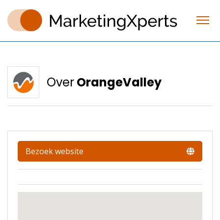
Over
OrangeValley
Bezoek website