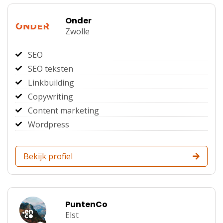
Onder
Zwolle
SEO
SEO teksten
Linkbuilding
Copywriting
Content marketing
Wordpress
Bekijk profiel
PuntenCo
Elst