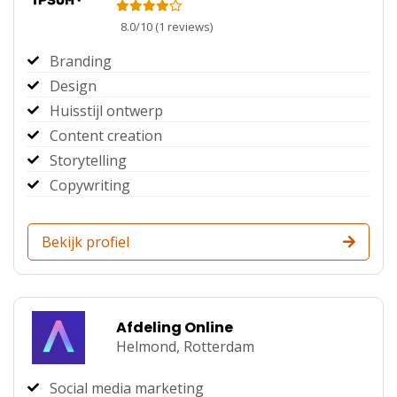
8.0
/
10
(
1
reviews)
Branding
Design
Huisstijl ontwerp
Content creation
Storytelling
Copywriting
Bekijk profiel
Afdeling Online
Helmond,
Rotterdam
Social media marketing