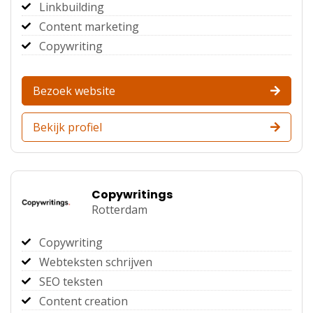
Linkbuilding
Content marketing
Copywriting
Bezoek website
Bekijk profiel
Copywritings
Rotterdam
Copywriting
Webteksten schrijven
SEO teksten
Content creation