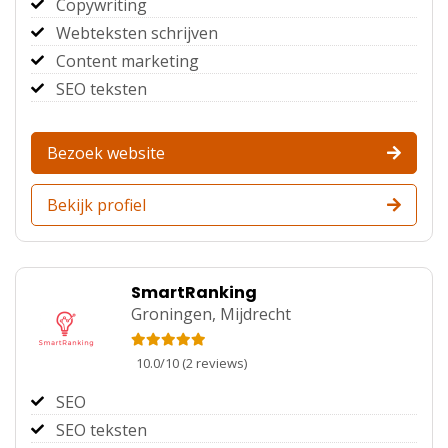
Copywriting
Webteksten schrijven
Content marketing
SEO teksten
Bezoek website
Bekijk profiel
SmartRanking
Groningen,
Mijdrecht
10.0
/
10
(
2
reviews)
SEO
SEO teksten