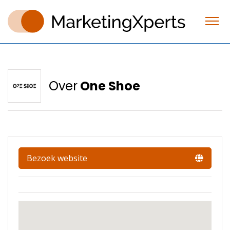
Over
One Shoe
Bezoek website