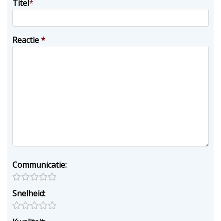
Titel
*
Reactie
*
Communicatie:
Snelheid: