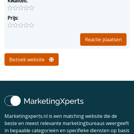
Kwaliteit:
Prijs:
Bezoek website
Marketingxperts.nl is een matching website die de
beste en meest relevante marketingbureaus weergeeft
in bepaalde categorieën en specifieke diensten op basis