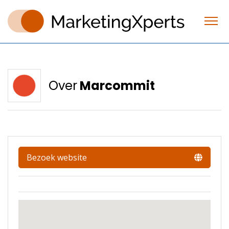
Over
Marcommit
Bezoek website