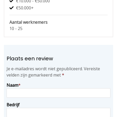
€10.000 - €50.000
€50.000+
Aantal werknemers
10 - 25
Plaats een review
Je e-mailadres wordt niet gepubliceerd.
Vereiste
velden zijn gemarkeerd met
*
Naam
*
Bedrijf