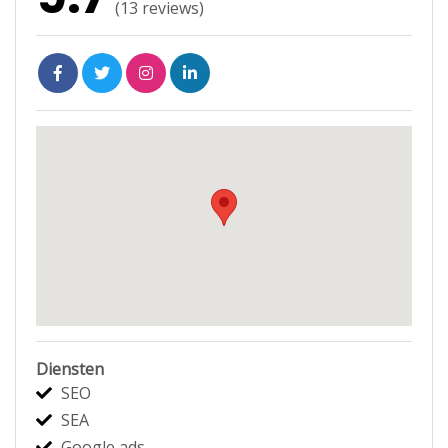
(
13
reviews)
Diensten
SEO
SEA
Google ads