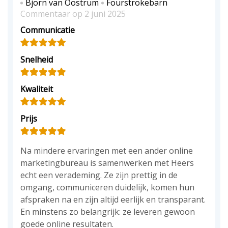
Bjorn van Oostrum
Fourstrokebarn
Commentaar op 2 juni 2025
Communicatie
Snelheid
Kwaliteit
Prijs
Na mindere ervaringen met een ander online
marketingbureau is samenwerken met Heers
echt een verademing. Ze zijn prettig in de
omgang, communiceren duidelijk, komen hun
afspraken na en zijn altijd eerlijk en transparant.
En minstens zo belangrijk: ze leveren gewoon
goede online resultaten.