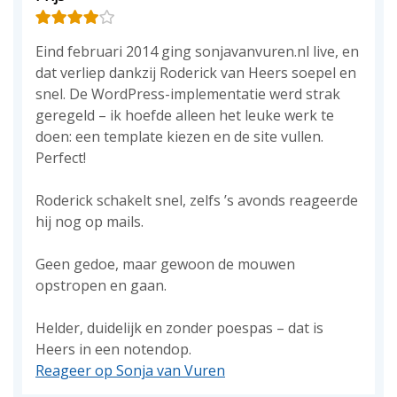
Eind februari 2014 ging sonjavanvuren.nl live, en
dat verliep dankzij Roderick van Heers soepel en
snel. De WordPress-implementatie werd strak
geregeld – ik hoefde alleen het leuke werk te
doen: een template kiezen en de site vullen.
Perfect!
Roderick schakelt snel, zelfs ’s avonds reageerde
hij nog op mails.
Geen gedoe, maar gewoon de mouwen
opstropen en gaan.
Helder, duidelijk en zonder poespas – dat is
Heers in een notendop.
Reageer op Sonja van Vuren