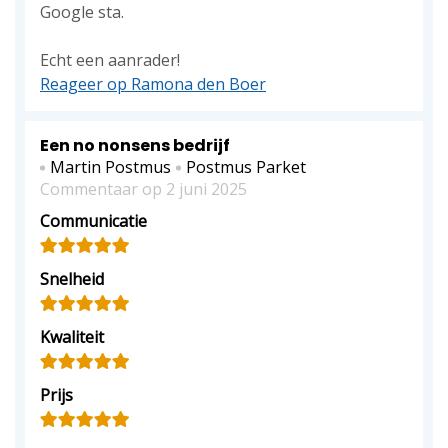
Google sta.
Echt een aanrader!
Reageer op Ramona den Boer
Een no nonsens bedrijf
Martin Postmus
Postmus Parket
Commentaar op 2 juni 2025
Communicatie
Snelheid
Kwaliteit
Prijs