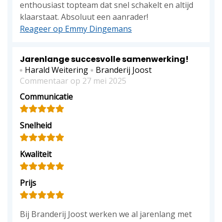
enthousiast topteam dat snel schakelt en altijd
klaarstaat. Absoluut een aanrader!
Reageer op Emmy Dingemans
Jarenlange succesvolle samenwerking!
Harald Weitering
Branderij Joost
Commentaar op 27 mei 2025
Communicatie
Snelheid
Kwaliteit
Prijs
Bij Branderij Joost werken we al jarenlang met