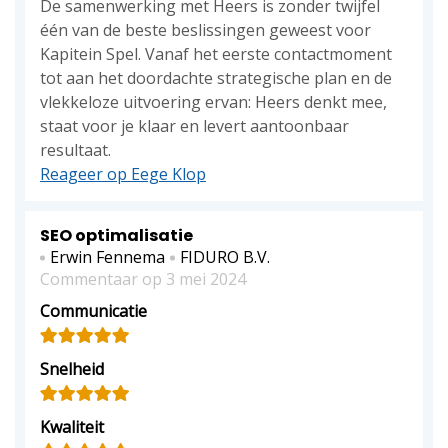
De samenwerking met Heers is zonder twijfel
één van de beste beslissingen geweest voor
Kapitein Spel. Vanaf het eerste contactmoment
tot aan het doordachte strategische plan en de
vlekkeloze uitvoering ervan: Heers denkt mee,
staat voor je klaar en levert aantoonbaar
resultaat.
Reageer op Eege Klop
SEO optimalisatie
Erwin Fennema
FIDURO B.V.
Commentaar op 3 mei 2024
Communicatie
Snelheid
Kwaliteit