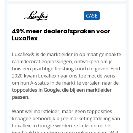
CASE
49% meer dealerafspraken voor
Luxaflex
Luxaflex® is de marktleider in op maat gemaakte
raamdecoratieoplossingen, ontworpen om je
huis een prachtige finishing touch te geven. Eind
2020 kwam Luxaflex naar ons toe met de wens
om hun A-status in de markt te vertalen naar de
topposities in Google, die bij een marktleider
passen
.
Want wel marktleider, maar geen topposities
knaagde behoorlijk bij de marketingafdeling van
Luxaflex. In Google werden ze links en rechts
ingehaald door diverse pure online spelers. Wat