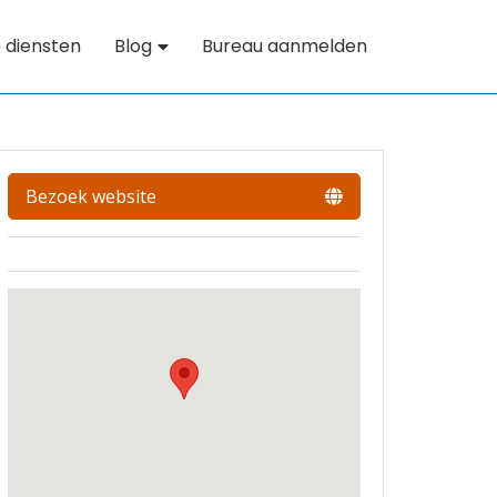
 diensten
Blog
Bureau aanmelden
Bezoek website