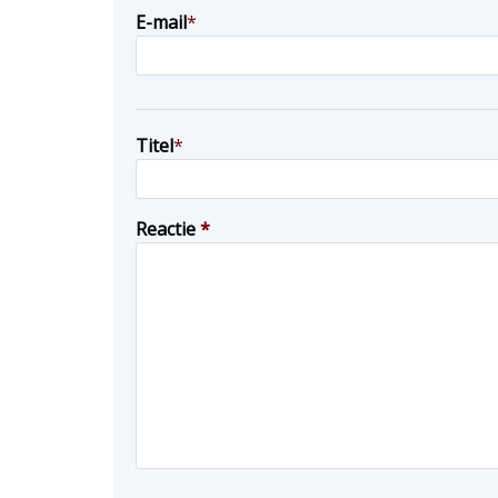
E-mail
*
Titel
*
Reactie
*