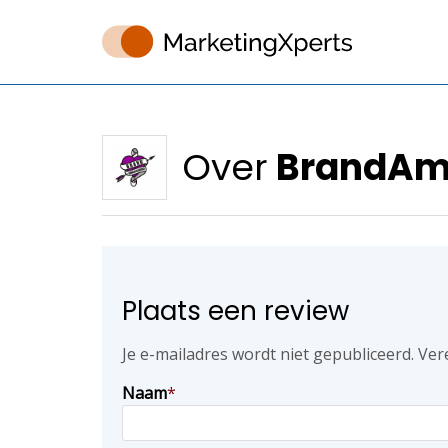
Over
BrandAm
Plaats een review
Je e-mailadres wordt niet gepubliceerd.
Ver
Naam
*