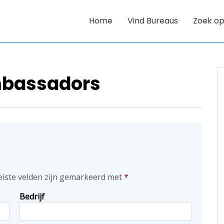
Home
Vind Bureaus
Zoek op
bassadors
eiste velden zijn gemarkeerd met
*
Bedrijf