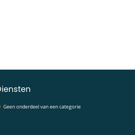
Diensten
Geen onderdeel van een categorie