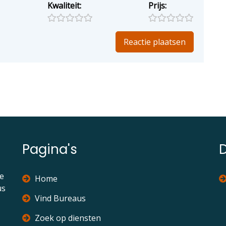
Kwaliteit:
Prijs:
Pagina's
ie
Home
us
Vind Bureaus
Zoek op diensten