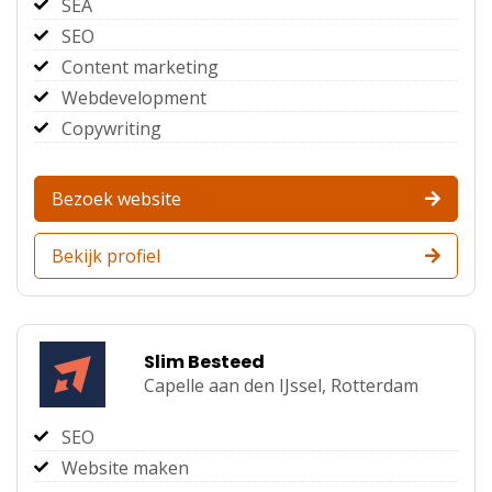
SEA
SEO
Content marketing
Webdevelopment
Copywriting
Bezoek website
Bekijk profiel
Slim Besteed
Capelle aan den IJssel,
Rotterdam
SEO
Website maken