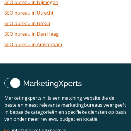
SEO bureau in Nijmegen
SEO bureau in Utrecht
SEO bureau in Breda
SEO bureau in Den Haag
SEO bureau in Amsterdam
Marketingxperts.nl is een matching website die de
beste en meest relevante marketingbureaus weergeeft
in bepaalde categorieën en specifieke diensten op basis
van onder meer reviews, budget en locatie.
info@marketingxperts.nl