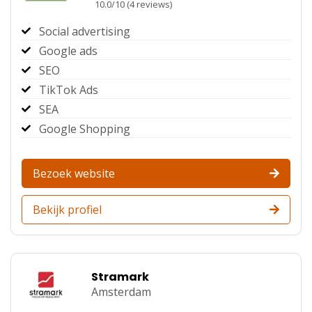
10.0
/
10
(
4
reviews)
Social advertising
Google ads
SEO
TikTok Ads
SEA
Google Shopping
Bezoek website
Bekijk profiel
Stramark
Amsterdam