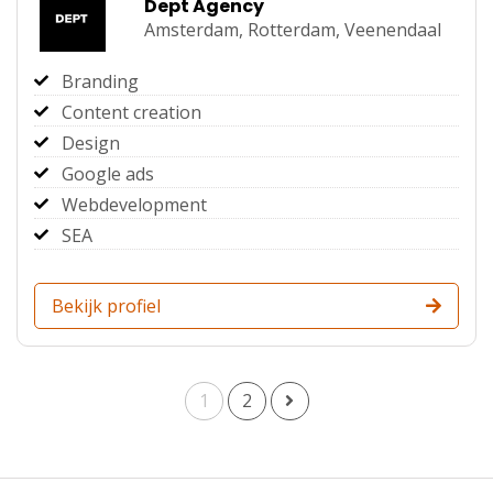
Dept Agency
Amsterdam,
Rotterdam,
Veenendaal
Branding
Content creation
Design
Google ads
Webdevelopment
SEA
Bekijk profiel
1
2