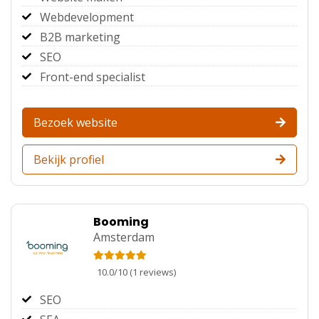
Webdevelopment
B2B marketing
SEO
Front-end specialist
Bezoek website
Bekijk profiel
Booming
Amsterdam
10.0
/
10
(
1
reviews)
SEO