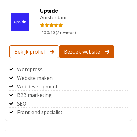
Upside
Amsterdam
10.0
/
10
(
2
reviews)
Bekijk profiel
Bezoek website
Wordpress
Website maken
Webdevelopment
B2B marketing
SEO
Front-end specialist