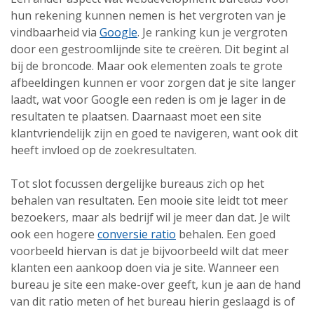
hun rekening kunnen nemen is het vergroten van je
vindbaarheid via
Google
. Je ranking kun je vergroten
door een gestroomlijnde site te creëren. Dit begint al
bij de broncode. Maar ook elementen zoals te grote
afbeeldingen kunnen er voor zorgen dat je site langer
laadt, wat voor Google een reden is om je lager in de
resultaten te plaatsen. Daarnaast moet een site
klantvriendelijk zijn en goed te navigeren, want ook dit
heeft invloed op de zoekresultaten.
Tot slot focussen dergelijke bureaus zich op het
behalen van resultaten. Een mooie site leidt tot meer
bezoekers, maar als bedrijf wil je meer dan dat. Je wilt
ook een hogere
conversie ratio
behalen. Een goed
voorbeeld hiervan is dat je bijvoorbeeld wilt dat meer
klanten een aankoop doen via je site. Wanneer een
bureau je site een make-over geeft, kun je aan de hand
van dit ratio meten of het bureau hierin geslaagd is of