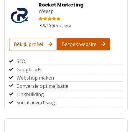
Rocket Marketing
Weesp
9.5
/
10
(
4
reviews)
Bekijk profiel
Bezoek website
SEO
Google ads
Webshop maken
Conversie optimalisatie
Linkbuilding
Social advertising