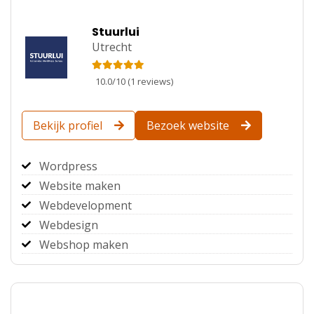
Stuurlui
Utrecht
10.0
/
10
(
1
reviews)
Bekijk profiel
Bezoek website
Wordpress
Website maken
Webdevelopment
Webdesign
Webshop maken