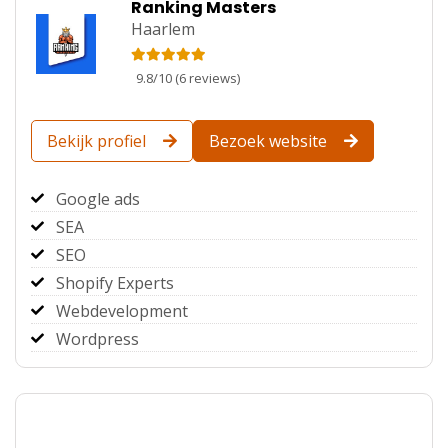
Ranking Masters
Haarlem
9.8
/
10
(
6
reviews)
Bekijk profiel
Bezoek website
Google ads
SEA
SEO
Shopify Experts
Webdevelopment
Wordpress