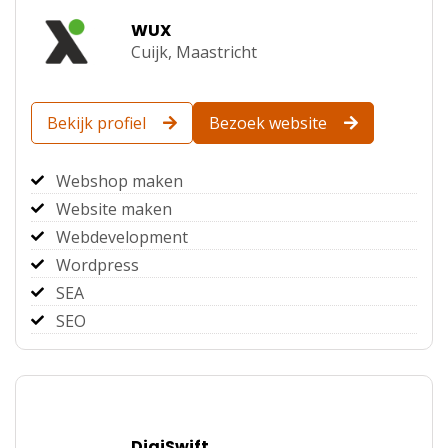
WUX
Cuijk,
Maastricht
Bekijk profiel
Bezoek website
Webshop maken
Website maken
Webdevelopment
Wordpress
SEA
SEO
DigiSwift