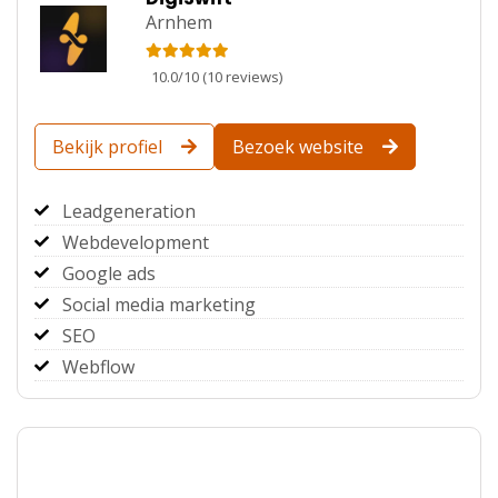
Arnhem
10.0
/
10
(
10
reviews)
Bekijk profiel
Bezoek website
Leadgeneration
Webdevelopment
Google ads
Social media marketing
SEO
Webflow