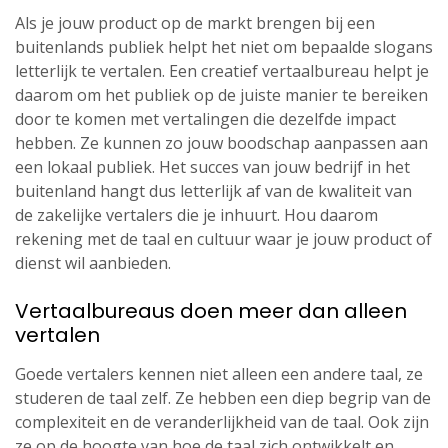
Als je jouw product op de markt brengen bij een
buitenlands publiek helpt het niet om bepaalde slogans
letterlijk te vertalen. Een creatief vertaalbureau helpt je
daarom om het publiek op de juiste manier te bereiken
door te komen met vertalingen die dezelfde impact
hebben. Ze kunnen zo jouw boodschap aanpassen aan
een lokaal publiek. Het succes van jouw bedrijf in het
buitenland hangt dus letterlijk af van de kwaliteit van
de zakelijke vertalers die je inhuurt. Hou daarom
rekening met de taal en cultuur waar je jouw product of
dienst wil aanbieden.
Vertaalbureaus doen meer dan alleen
vertalen
Goede vertalers kennen niet alleen een andere taal, ze
studeren de taal zelf. Ze hebben een diep begrip van de
complexiteit en de veranderlijkheid van de taal. Ook zijn
ze op de hoogte van hoe de taal zich ontwikkelt en