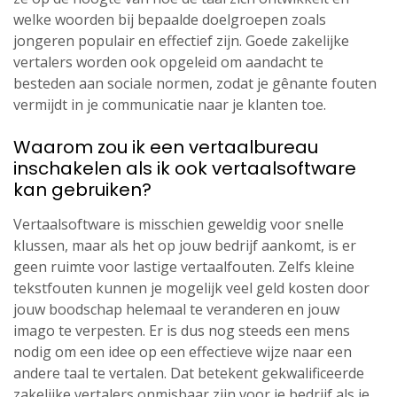
welke woorden bij bepaalde doelgroepen zoals
jongeren populair en effectief zijn. Goede zakelijke
vertalers worden ook opgeleid om aandacht te
besteden aan sociale normen, zodat je gênante fouten
vermijdt in je communicatie naar je klanten toe.
Waarom zou ik een vertaalbureau
inschakelen als ik ook vertaalsoftware
kan gebruiken?
Vertaalsoftware is misschien geweldig voor snelle
klussen, maar als het op jouw bedrijf aankomt, is er
geen ruimte voor lastige vertaalfouten. Zelfs kleine
tekstfouten kunnen je mogelijk veel geld kosten door
jouw boodschap helemaal te veranderen en jouw
imago te verpesten. Er is dus nog steeds een mens
nodig om een idee op een effectieve wijze naar een
andere taal te vertalen. Dat betekent gekwalificeerde
zakelijke vertalers onmisbaar zijn voor je bedrijf als je