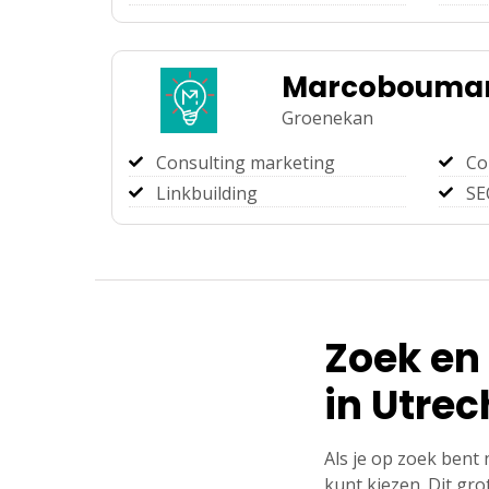
Marcobouma
Groenekan
Consulting marketing
Co
Linkbuilding
SE
Zoek en
in Utrec
Als je op zoek bent 
kunt kiezen. Dit gr