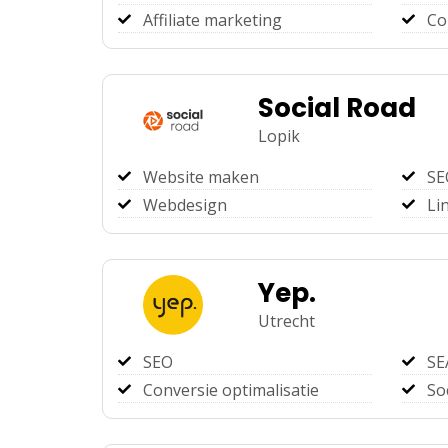
Affiliate marketing
Co
Social Road
Lopik
Website maken
SE
Webdesign
Li
Yep.
Utrecht
SEO
SE
Conversie optimalisatie
So