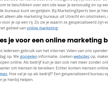
jn om te beschikken over een site waar je eenvoudig en op ee
de bureaus kunt vergelijken. Bij MarketingXperts ben je hie
niet alleen alle marketing bureaus uit Utrecht en omstreken,
voor je op een rij. Zo zie je waarin ze gespecialiseerd zijn en
het gebied van
online marketing
.
s je voor een online marketing 
iedereen gebruik van het internet. Velen van ons spendere
dag op. We
googelen
informatie, zoeken
websites
op, make
pen online. Als bedrijf kun je dan ook niet meer zonder on
anier om mensen te bereiken. Echter komen mensen online 
ames
. Hoe val je op als bedrijf? Een gespecialiseerd bureau 
 je hierbij helpen.