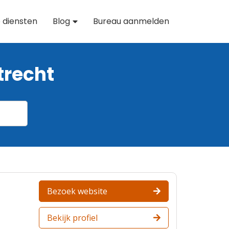
 diensten
Blog
Bureau aanmelden
trecht
Bezoek website
Bekijk profiel