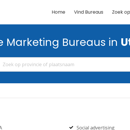
Home
Vind Bureaus
Zoek op
e Marketing Bureaus in
U
A
Social advertising