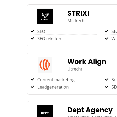
STRIXI
Mijdrecht
SEO
SE
SEO teksten
We
Work Align
Utrecht
Content marketing
So
Leadgeneration
SE
Dept Agency