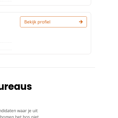
Bekijk profiel
bureaus
ndidaten waar je uit
e bomen het bos niet