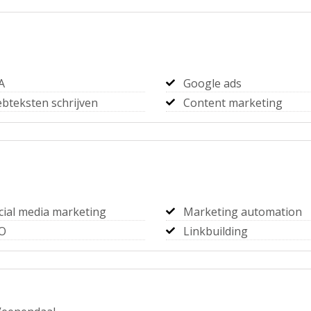
A
Google ads
bteksten schrijven
Content marketing
cial media marketing
Marketing automation
O
Linkbuilding