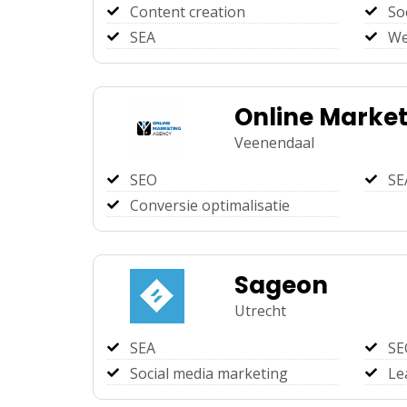
Content creation
So
SEA
We
Online Marke
Veenendaal
SEO
SE
Conversie optimalisatie
Sageon
Utrecht
SEA
SE
Social media marketing
Le