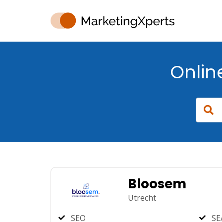
Onlin
Bloosem
Utrecht
SEO
SE