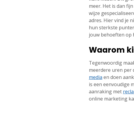
meer. Het is dan fi
wijze gespecialiseer
adres. Hier vind je 
hun sterkste punten 
jouw behoeften op 
Waarom kie
Tegenwoordig maakt 
meerdere uren per 
media
en doen aanko
is een eenvoudige m
aanraking met
recl
online marketing kan