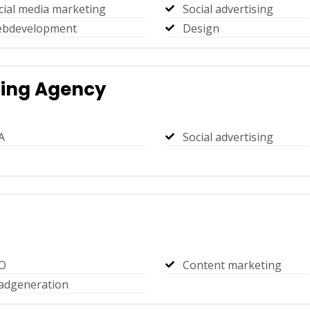
cial media marketing
Social advertising
bdevelopment
Design
ting Agency
A
Social advertising
O
Content marketing
adgeneration