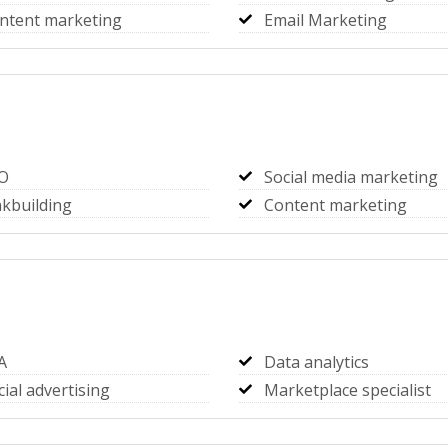
ntent marketing
Email Marketing
O
Social media marketing
nkbuilding
Content marketing
A
Data analytics
cial advertising
Marketplace specialist