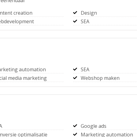
Veenendaal
ntent creation
Design
bdevelopment
SEA
rketing automation
SEA
cial media marketing
Webshop maken
A
Google ads
nversie optimalisatie
Marketing automation