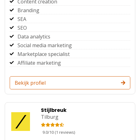
Content creation
Branding
SEA
SEO
Data analytics
Social media marketing
Marketplace specialist
Affiliate marketing
Bekijk profiel
Stijlbreuk
Tilburg
9.0
/
10
(
1
reviews)