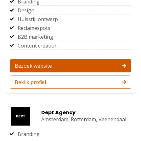
Branding
Design
Huisstijl ontwerp
Reclamespots
B2B marketing
Content creation
Bezoek website
Bekijk profiel
Dept Agency
Amsterdam,
Rotterdam,
Veenendaal
Branding