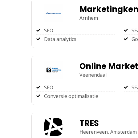
Marketingken
Arnhem
SEO
SE
Data analytics
Go
Online Marke
Veenendaal
SEO
SE
Conversie optimalisatie
TRES
Heerenveen,
Amsterdam