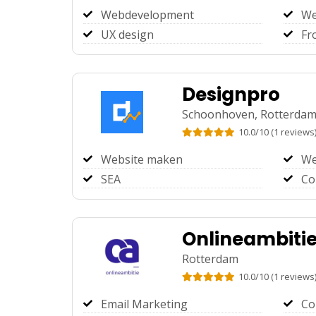
Webdevelopment
We
UX design
Fr
Designpro
Schoonhoven,
Rotterda
10.0
/
10
(
1
reviews
Website maken
We
SEA
Co
Onlineambiti
Rotterdam
10.0
/
10
(
1
reviews
Email Marketing
Co