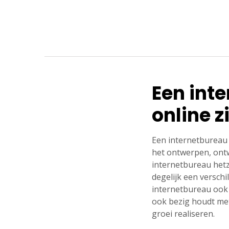
Een int
online 
Een internetbureau 
het ontwerpen, ont
internetbureau hetz
degelijk een verschi
internetbureau ook 
ook bezig houdt met 
groei realiseren.