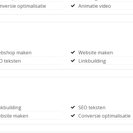
nversie optimalisatie
Animatie video
bshop maken
Website maken
O teksten
Linkbuilding
nkbuilding
SEO teksten
bsite maken
Conversie optimalisatie