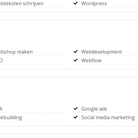
bteksten schrijven
Wordpress
bshop maken
Webdevelopment
O
Webflow
e
A
Google ads
nkbuilding
Social media marketing