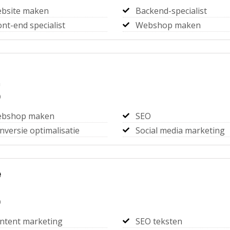
bsite maken
Backend-specialist
ont-end specialist
Webshop maken
m
)
bshop maken
SEO
nversie optimalisatie
Social media marketing
e
)
ntent marketing
SEO teksten