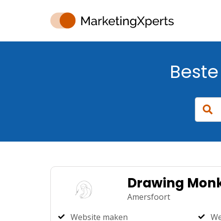
Best
Drawing Mon
Amersfoort
Website maken
We