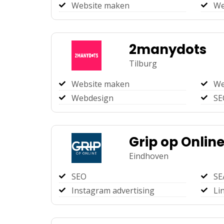
Website maken
We
2manydots
Tilburg
Website maken
We
Webdesign
SE
Grip op Onlin
Eindhoven
SEO
SE
Instagram advertising
Li