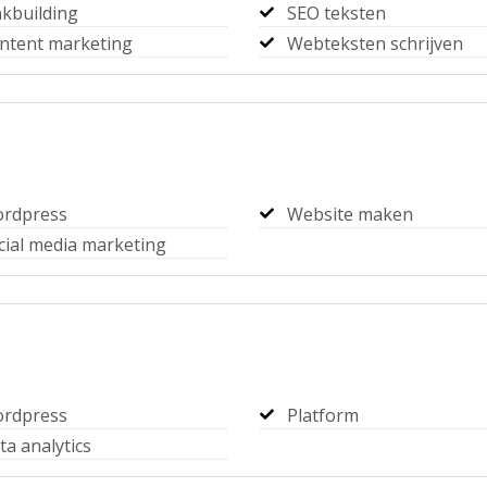
nkbuilding
SEO teksten
ntent marketing
Webteksten schrijven
rdpress
Website maken
cial media marketing
rdpress
Platform
ta analytics