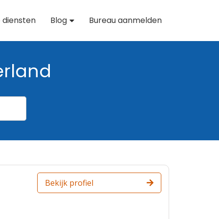
 diensten
Blog
Bureau aanmelden
erland
Bekijk profiel