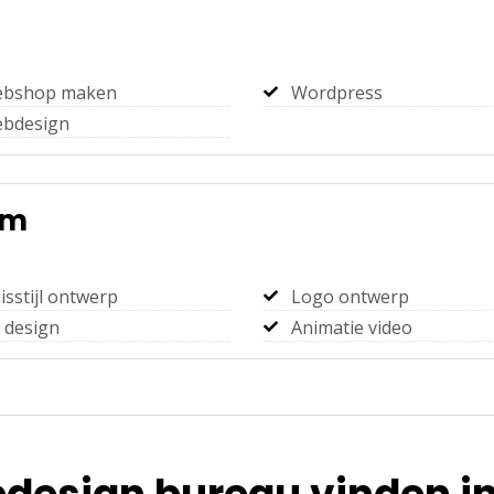
bshop maken
Wordpress
bdesign
rm
isstijl ontwerp
Logo ontwerp
 design
Animatie video