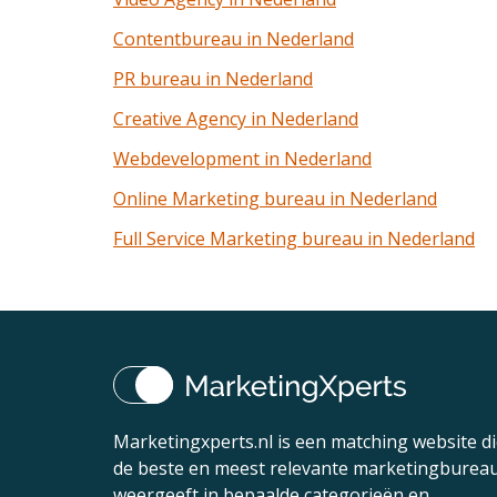
Contentbureau in Nederland
PR bureau in Nederland
Creative Agency in Nederland
Webdevelopment in Nederland
Online Marketing bureau in Nederland
Full Service Marketing bureau in Nederland
Marketingxperts.nl is een matching website d
de beste en meest relevante marketingburea
weergeeft in bepaalde categorieën en