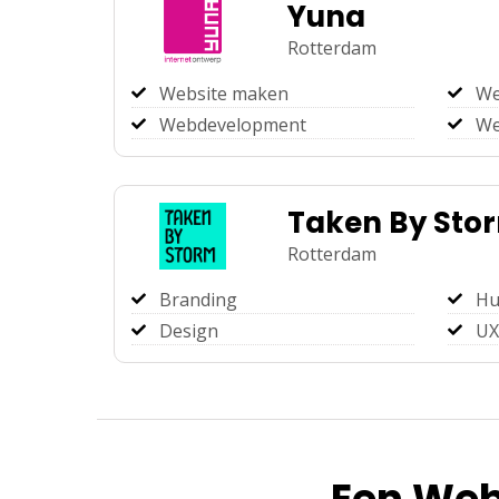
Yuna
Rotterdam
Website maken
We
Webdevelopment
We
Taken By Sto
Rotterdam
Branding
Hu
Design
UX