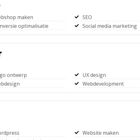
)
bshop maken
SEO
nversie optimalisatie
Social media marketing
r
go ontwerp
UX design
bdesign
Webdevelopment
rdpress
Website maken