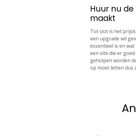
Huur nu de 
maakt
Tot slot is het prij
een upgrade wil geve
essentieel is en wat 
een site die er goed
geholpen worden dus
op moet letten dus z
An