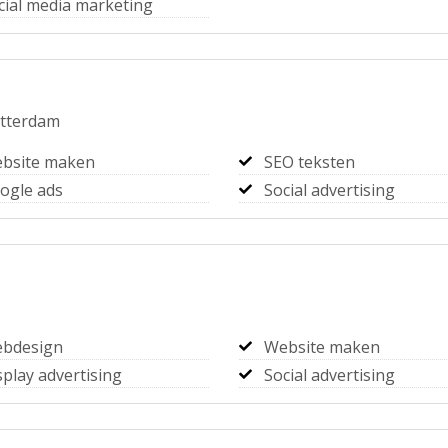
cial media marketing
tterdam
bsite maken
SEO teksten
ogle ads
Social advertising
bdesign
Website maken
splay advertising
Social advertising