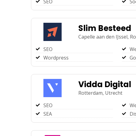
SEO
So
Slim Besteed
Capelle aan den IJssel,
Ro
SEO
We
Wordpress
Go
Vidda Digital
Rotterdam,
Utrecht
SEO
We
SEA
Di