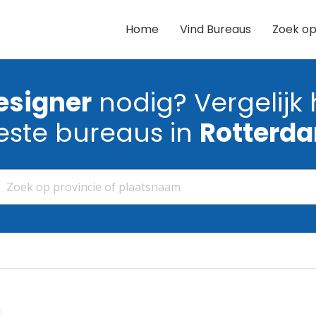
Home
Vind Bureaus
Zoek op
signer
nodig? Vergelijk 
este bureaus in
Rotterd
m