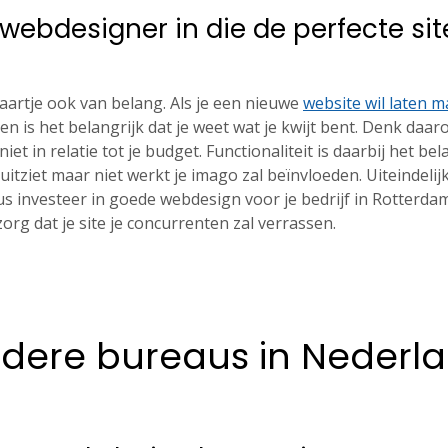
webdesigner in die de perfecte sit
skaartje ook van belang. Als je een nieuwe
website wil laten 
n is het belangrijk dat je weet wat je kwijt bent. Denk daa
niet in relatie tot je budget. Functionaliteit is daarbij het b
 uitziet maar niet werkt je imago zal beïnvloeden. Uiteindeli
 investeer in goede webdesign voor je bedrijf in Rotterdam
org dat je site je concurrenten zal verrassen.
dere bureaus in Nederl