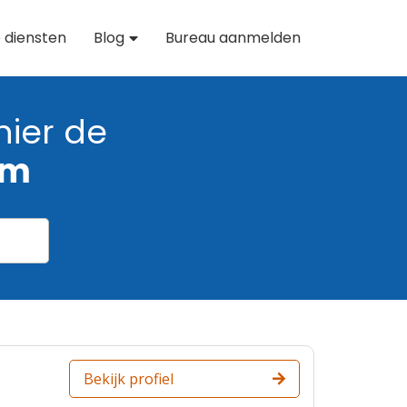
 diensten
Blog
Bureau aanmelden
hier de
am
Bekijk profiel