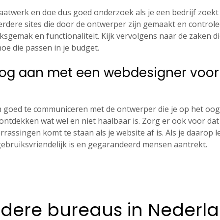
aatwerk en doe dus goed onderzoek als je een bedrijf zoekt 
rdere sites die door de ontwerper zijn gemaakt en controlee
sgemak en functionaliteit. Kijk vervolgens naar de zaken di
hoe die passen in je budget.
oog aan met een webdesigner voor
m goed te communiceren met de ontwerper die je op het oog
tdekken wat wel en niet haalbaar is. Zorg er ook voor dat al
rrassingen komt te staan als je website af is. Als je daarop le
gebruiksvriendelijk is en gegarandeerd mensen aantrekt.
dere bureaus in Nederl