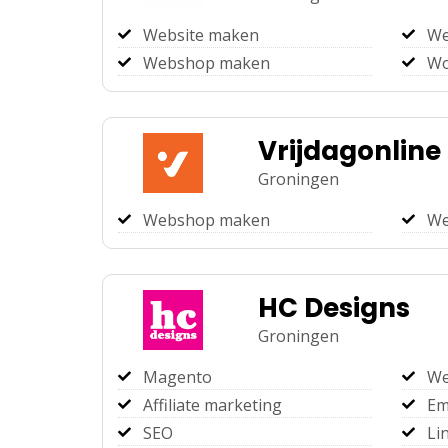
Website maken
We
Webshop maken
Wo
Vrijdagonline
Groningen
Webshop maken
We
HC Designs
Groningen
Magento
We
Affiliate marketing
Em
SEO
Li