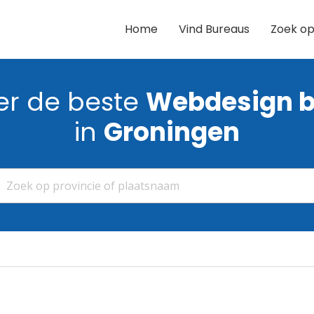
Home
Vind Bureaus
Zoek op
ier de beste
Webdesign 
in
Groningen