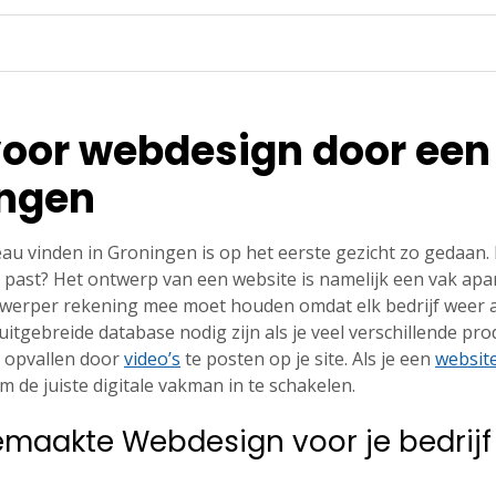
voor webdesign door een
ingen
u vinden in Groningen is op het eerste gezicht zo gedaan.
e past? Het ontwerp van een website is namelijk een vak apart
werper rekening mee moet houden omdat elk bedrijf weer an
itgebreide database nodig zijn als je veel verschillende pr
st opvallen door
video’s
te posten op je site. Als je een
websit
m de juiste digitale vakman in te schakelen.
maakte Webdesign voor je bedrijf 