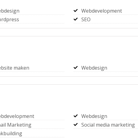
bdesign
Webdevelopment
rdpress
SEO
bsite maken
Webdesign
bdevelopment
Webdesign
ail Marketing
Social media marketing
nkbuilding