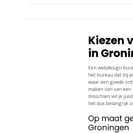
Kiezen 
in Gron
Een webdesign burea
het bureau dat bij j
waar een goede ont
maken van van een u
misschien wil je jui
het dus belangrijk o
Op maat ge
Groningen