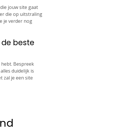
die jouw site gaat
r die op uitstraling
e je verder nog
 de beste
 hebt. Bespreek
les duidelijk is
t zal je een site
and