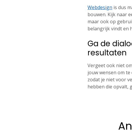
Webdesign
is dus m
bouwen. Kijk naar ee
maar ook op gebruik
belangrijk vindt en 
Ga de dial
resultaten
Vergeet ook niet o
jouw wensen om te on
zodat je niet voor ve
hebben die opvalt, 
An