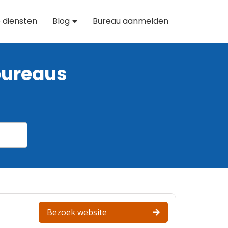
 diensten
Blog
Bureau aanmelden
bureaus
Bezoek website