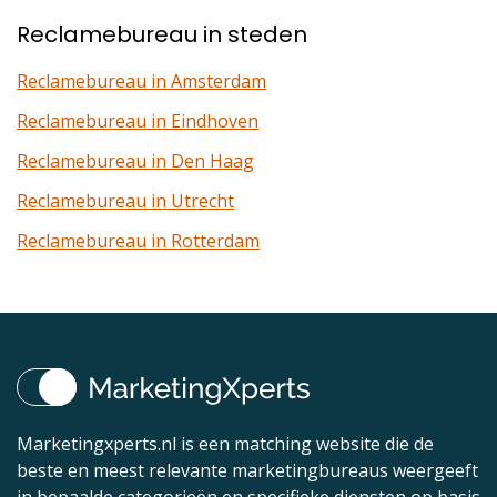
Reclamebureau in steden
Reclamebureau in Amsterdam
Reclamebureau in Eindhoven
Reclamebureau in Den Haag
Reclamebureau in Utrecht
Reclamebureau in Rotterdam
Marketingxperts.nl is een matching website die de
beste en meest relevante marketingbureaus weergeeft