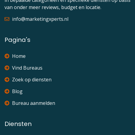
in bepaalde categorieën en specifieke diensten op basis
van onder meer reviews, budget en locatie.
info@marketingxperts.nl
Pagina's
Home
Vind Bureaus
Zoek op diensten
Blog
Bureau aanmelden
Diensten