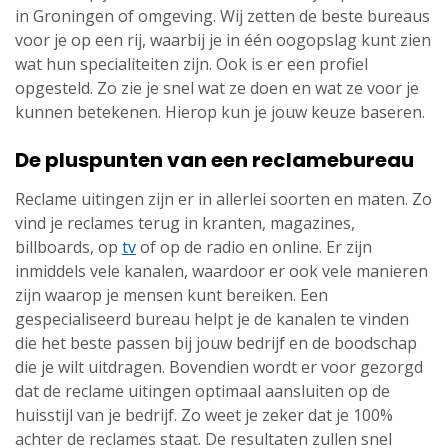
in Groningen of omgeving. Wij zetten de beste bureaus
voor je op een rij, waarbij je in één oogopslag kunt zien
wat hun specialiteiten zijn. Ook is er een profiel
opgesteld. Zo zie je snel wat ze doen en wat ze voor je
kunnen betekenen. Hierop kun je jouw keuze baseren.
De pluspunten van een reclamebureau
Reclame uitingen zijn er in allerlei soorten en maten. Zo
vind je reclames terug in kranten, magazines,
billboards, op
tv
of op de radio en online. Er zijn
inmiddels vele kanalen, waardoor er ook vele manieren
zijn waarop je mensen kunt bereiken. Een
gespecialiseerd bureau helpt je de kanalen te vinden
die het beste passen bij jouw bedrijf en de boodschap
die je wilt uitdragen. Bovendien wordt er voor gezorgd
dat de reclame uitingen optimaal aansluiten op de
huisstijl van je bedrijf. Zo weet je zeker dat je 100%
achter de reclames staat. De resultaten zullen snel