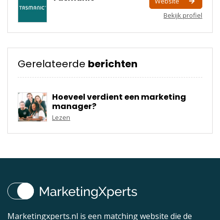
Website
Bekijk profiel
Gerelateerde
berichten
Hoeveel verdient een marketing
manager?
Lezen
Marketingxperts.nl is een matching website die de