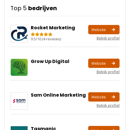
Top 5
bedrijven
Rocket Marketing
Website
Bekijk profiel
9.5
/
10
(
4
reviews)
Grow Up Digital
Website
Bekijk profiel
Sam Online Marketing
Website
Bekijk profiel
Tasmanic