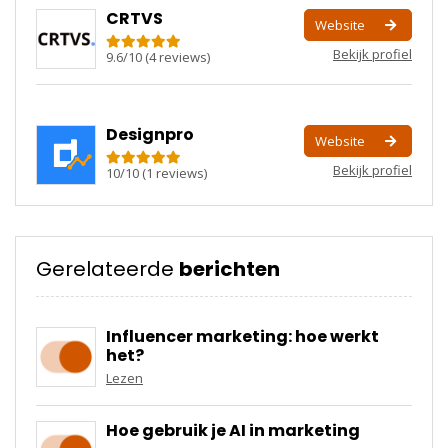
CRTVS
Website
Bekijk profiel
9.6
/
10
(
4
reviews)
Designpro
Website
Bekijk profiel
10
/
10
(
1
reviews)
Gerelateerde
berichten
Influencer marketing: hoe werkt
het?
Lezen
Hoe gebruik je AI in marketing