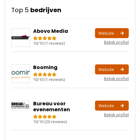
Top 5
bedrijven
Abovo Media
Website
Bekijk profiel
10
/
10
(
1
reviews)
Booming
Website
Bekijk profiel
10
/
10
(
1
reviews)
Bureau voor
Website
evenementen
Bekijk profiel
10
/
10
(
20
reviews)