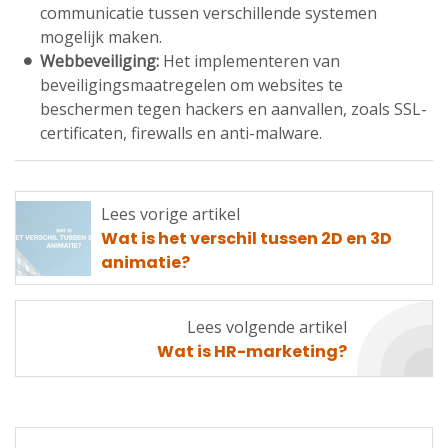
communicatie tussen verschillende systemen
mogelijk maken.
Webbeveiliging:
Het implementeren van
beveiligingsmaatregelen om websites te
beschermen tegen hackers en aanvallen, zoals SSL-
certificaten, firewalls en anti-malware.
Lees vorige artikel
Lees
Wat is het verschil tussen 2D en 3D
vorige
animatie?
artikel
Lees volgende artikel
Lees
Wat is HR-marketing?
volgende
artikel