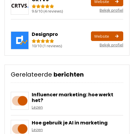
Website
Bekijk profiel
9.6
/
10
(
4
reviews)
Designpro
Website
Bekijk profiel
10
/
10
(
1
reviews)
Gerelateerde
berichten
Influencer marketing: hoe werkt
het?
Lezen
Hoe gebruik je AI in marketing
Lezen