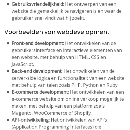
Gebruiksvriendelijkheid:
Het ontwerpen van een
website die gemakkelijk te navigeren is en waar de
gebruiker snel vindt wat hij zoekt.
Voorbeelden van webdevelopment
Front-end development:
Het ontwikkelen van de
gebruikersinterface en interactieve elementen van
een website, met behulp van HTML, CSS en
JavaScript.
Back-end development:
Het ontwikkelen van de
server-side logica en functionaliteit van een website,
met behulp van talen zoals PHP, Python en Ruby.
E-commerce development:
Het ontwikkelen van een
e-commerce website om online verkoop mogelijk te
maken, met behulp van een platform zoals
Magento, WooCommerce of Shopify.
API-ontwikkeling:
Het ontwikkelen van API’s
(Application Programming Interfaces) die