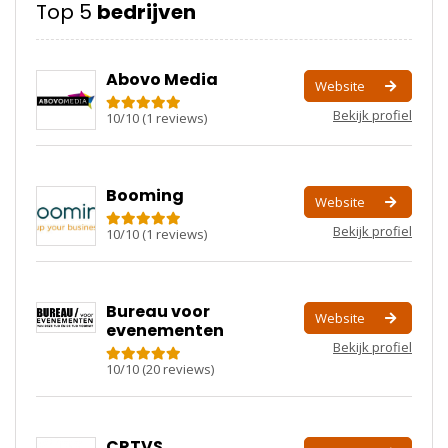
Top 5
bedrijven
Abovo Media
Website
Bekijk profiel
10
/
10
(
1
reviews)
Booming
Website
Bekijk profiel
10
/
10
(
1
reviews)
Bureau voor
Website
evenementen
Bekijk profiel
10
/
10
(
20
reviews)
CRTVS