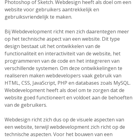
Photoshop of Sketch. Webdesign heeft als doel om een
website voor gebruikers aantrekkelijk en
gebruiksvriendelijk te maken.
Bij Webdevelopment richt men zich daarentegen meer
op het technische aspect van een website. Dit type
design bestaat uit het ontwikkelen van de
functionaliteit en interactiviteit van de website, het
programmeren van de code en het integreren van
verschillende systemen. Om deze ontwikkelingen te
realiseren maken webdevelopers vaak gebruik van
HTML, CSS, JavaScript, PHP en databases zoals MySQL.
Webdevelopment heeft als doel om te zorgen dat de
website goed functioneert en voldoet aan de behoeften
van de gebruikers.
Webdesign richt zich dus op de visuele aspecten van
een website, terwijl webdevelopment zich richt op de
technische aspecten. Voor het bouwen van een