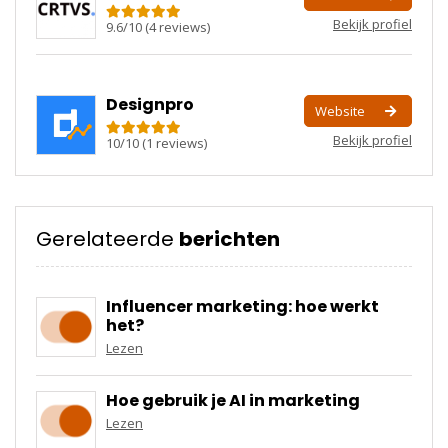
Bekijk profiel
9.6
/
10
(
4
reviews)
Designpro
Website
Bekijk profiel
10
/
10
(
1
reviews)
Gerelateerde
berichten
Influencer marketing: hoe werkt
het?
Lezen
Hoe gebruik je AI in marketing
Lezen