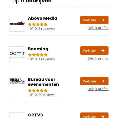
Top 5
bedrijven
Abovo Media
Website
Bekijk profiel
10
/
10
(
1
reviews)
Booming
Website
Bekijk profiel
10
/
10
(
1
reviews)
Bureau voor
Website
evenementen
Bekijk profiel
10
/
10
(
20
reviews)
CRTVS
Website